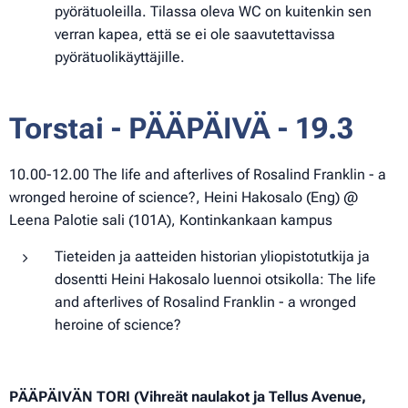
pyörätuoleilla. Tilassa oleva WC on kuitenkin sen
verran kapea, että se ei ole saavutettavissa
pyörätuolikäyttäjille.
Torstai - PÄÄPÄIVÄ - 19.3
10.00-12.00 The life and afterlives of Rosalind Franklin - a
wronged heroine of science?, Heini Hakosalo (Eng) @
Leena Palotie sali (101A), Kontinkankaan kampus
Tieteiden ja aatteiden historian yliopistotutkija ja
dosentti Heini Hakosalo luennoi otsikolla: The life
and afterlives of Rosalind Franklin - a wronged
heroine of science?
PÄÄPÄIVÄN TORI (Vihreät naulakot ja Tellus Avenue,