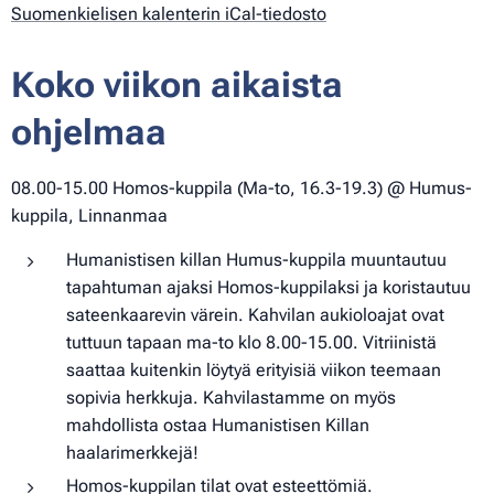
Suomenkielisen kalenterin iCal-tiedosto
Koko viikon aikaista
ohjelmaa
08.00-15.00 Homos-kuppila (Ma-to, 16.3-19.3) @ Humus-
kuppila, Linnanmaa
Humanistisen killan Humus-kuppila muuntautuu
tapahtuman ajaksi Homos-kuppilaksi ja koristautuu
sateenkaarevin värein. Kahvilan aukioloajat ovat
tuttuun tapaan ma-to klo 8.00-15.00. Vitriinistä
saattaa kuitenkin löytyä erityisiä viikon teemaan
sopivia herkkuja. Kahvilastamme on myös
mahdollista ostaa Humanistisen Killan
haalarimerkkejä!
Homos-kuppilan tilat ovat esteettömiä.