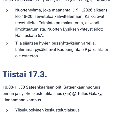
Nuortenryhmä, joka maanantai (19.1.2026 alkaen)
klo 18-20! Tervetuloa kahvittelemaan. Kaikki ovat
tervetulleita. Toiminta on maksutonta, ei vaadi
ilmoittautumista. Nuorten Bysiksen yhteystiedot:
Hallituskatu 5A.
Tila sijaitsee hyvien bussiyhteyksien varrella.
Lähimmät pysäkit ovat Kaupungintalo P ja E. Tila ei
ole esteetön.
Tiistai 17.3.
10.00-11.30 Sateenkaariseniorit: Sateenkaarinuoruus
ennen ja nyt -keskustelutilaisuus (Fin) @ Tellus Galaxy,
Linnanmaan kampus
Ylisukupolvinen keskustelutilaisuus