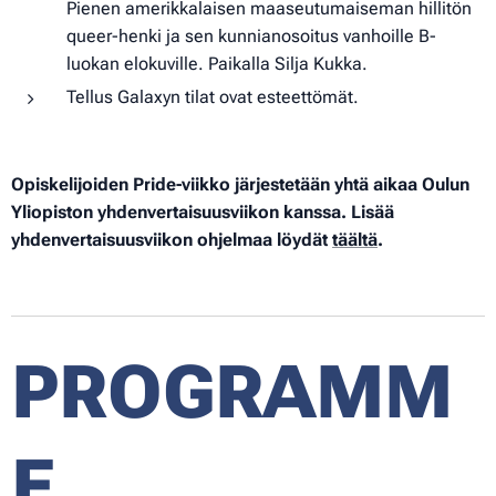
Pienen amerikkalaisen maaseutumaiseman hillitön
queer-henki ja sen kunnianosoitus vanhoille B-
luokan elokuville. Paikalla Silja Kukka.
Tellus Galaxyn tilat ovat esteettömät.
Opiskelijoiden Pride-viikko järjestetään yhtä aikaa Oulun
Yliopiston yhdenvertaisuusviikon kanssa. Lisää
yhdenvertaisuusviikon ohjelmaa löydät
täältä
.
PROGRAMM
E