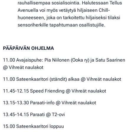
rauhallisempaa sosialisointia. Halutessaan Tellus
Avenuella voi myös vetäytyä hiljaiseen Chill-
huoneeseen, joka on tarkoitettu hiljaiseksi tilaksi
sensoriherkille tapahtumaan osallistujille.
PÄÄPÄIVÄN OHJELMA
11.00 Avajaispuhe: Pia Niilonen (Ooka ry) ja Satu Saarinen
@ Vihreät naulakot
11.00 Sateenkaaritori (ständit) alkaa @ Vihreät naulakot
11.45-12.15 Speed Friending @ Vihreät naulakot
13.15-13.30 Paraati-info @ Vihreät naulakot
13.45-14.15 Paraati @ T2-ovi
15.00 Sateenkaaritori loppuu