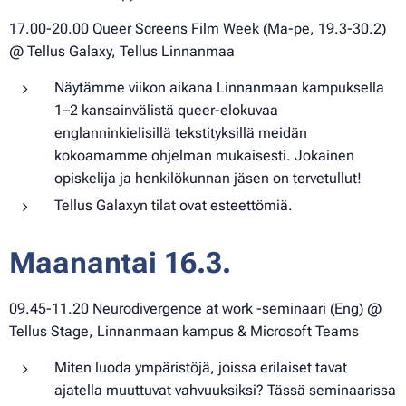
17.00-20.00 Queer Screens Film Week (Ma-pe, 19.3-30.2)
@ Tellus Galaxy, Tellus Linnanmaa
Näytämme viikon aikana Linnanmaan kampuksella
1–2 kansainvälistä queer-elokuvaa
englanninkielisillä tekstityksillä meidän
kokoamamme ohjelman mukaisesti. Jokainen
opiskelija ja henkilökunnan jäsen on tervetullut!
Tellus Galaxyn tilat ovat esteettömiä.
Maanantai 16.3.
09.45-11.20 Neurodivergence at work -seminaari (Eng) @
Tellus Stage, Linnanmaan kampus & Microsoft Teams
Miten luoda ympäristöjä, joissa erilaiset tavat
ajatella muuttuvat vahvuuksiksi? Tässä seminaarissa