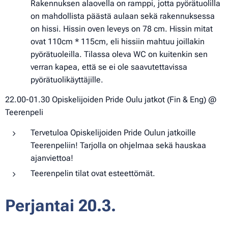
Rakennuksen alaovella on ramppi, jotta pyörätuolilla
on mahdollista päästä aulaan sekä rakennuksessa
on hissi. Hissin oven leveys on 78 cm. Hissin mitat
ovat 110cm * 115cm, eli hissiin mahtuu joillakin
pyörätuoleilla. Tilassa oleva WC on kuitenkin sen
verran kapea, että se ei ole saavutettavissa
pyörätuolikäyttäjille.
22.00-01.30 Opiskelijoiden Pride Oulu jatkot (Fin & Eng) @
Teerenpeli
Tervetuloa Opiskelijoiden Pride Oulun jatkoille
Teerenpeliin! Tarjolla on ohjelmaa sekä hauskaa
ajanviettoa!
Teerenpelin tilat ovat esteettömät.
Perjantai 20.3.