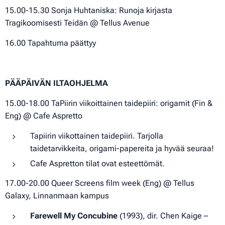
15.00-15.30 Sonja Huhtaniska: Runoja kirjasta
Tragikoomisesti Teidän
@ Tellus Avenue
16.00 Tapahtuma päättyy
PÄÄPÄIVÄN ILTAOHJELMA
15.00-18.00 TaPiirin viikoittainen taidepiiri: origamit (Fin &
Eng) @ Cafe Aspretto
Tapiirin viikottainen taidepiiri. Tarjolla
taidetarvikkeita, origami-papereita ja hyvää seuraa!
Cafe Aspretton tilat ovat esteettömät.
17.00-20.00 Queer Screens film week (Eng) @ Tellus
Galaxy, Linnanmaan kampus
Farewell My Concubine
(1993), dir. Chen Kaige –