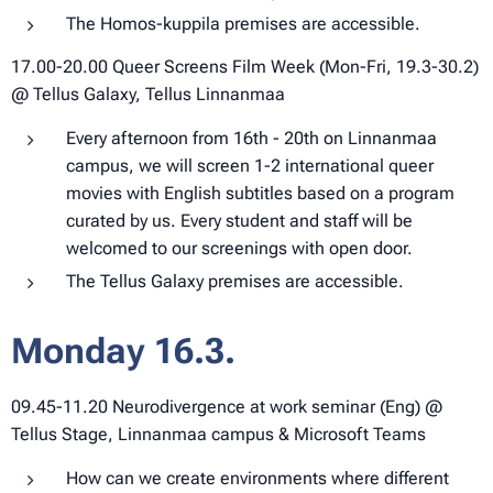
The Homos-kuppila premises are accessible.
17.00-20.00 Queer Screens Film Week (Mon-Fri, 19.3-30.2)
@ Tellus Galaxy, Tellus Linnanmaa
Every afternoon from 16th - 20th on Linnanmaa
campus, we will screen 1-2 international queer
movies with English subtitles based on a program
curated by us. Every student and staff will be
welcomed to our screenings with open door.
The Tellus Galaxy premises are accessible.
Monday 16.3.
09.45-11.20 Neurodivergence at work seminar (Eng) @
Tellus Stage, Linnanmaa campus & Microsoft Teams
How can we create environments where different