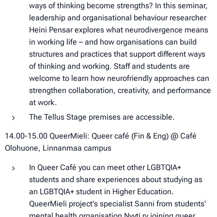
ways of thinking become strengths? In this seminar,
leadership and organisational behaviour researcher
Heini Pensar explores what neurodivergence means
in working life – and how organisations can build
structures and practices that support different ways
of thinking and working. Staff and students are
welcome to learn how neurofriendly approaches can
strengthen collaboration, creativity, and performance
at work.
The Tellus Stage premises are accessible.
14.00-15.00 QueerMieli: Queer café (Fin & Eng) @ Café
Olohuone, Linnanmaa campus
In Queer Café you can meet other LGBTQIA+
students and share experiences about studying as
an LGBTQIA+ student in Higher Education.
QueerMieli project's specialist Sanni from students'
mental health organisation Nyyti ry joining queer