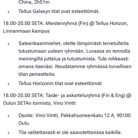
China, 2h51m
Tellus Galaxyn tilat ovat esteettömät.
18.00-20.00 SETA: Miestenryhmä (Fin) @ Tellus Horizon,
Linnanmaan kampus
Sateenkaarimiehet, olette lämpimästi tervetulleita
tutustumaan uuteen ryhmään. Luvassa on rennolla
meiningillä juttelua ja tutustumista. Tule rohkeasti
omana itsenäsi. Noudatamme ryhmässä turvallisen
tilan periaatteita.
Tellus Horizonin tilat ovat esteettömät
18.00-20.00 SETA: Taide- ja askarteluryhmä (Fin & Eng) @
Oulun SETAn toimisto, Vino Vintti
Osoite: Vino Vintti, Pakkahuoneenkatu 12 A, 90100
Oulu.
Tila valitettavasti ei ole saavutettavissa kaikille.