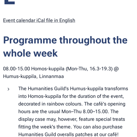
Event calendar iCal file in English
Programme throughout the
whole week
08.00-15.00 Homos-kuppila (Mon-Thu, 16.3-19.3) @
Humus-kuppila, Linnanmaa
The Humanities Guild's Humus-kuppila transforms
into Homos-kuppila for the duration of the event,
decorated in rainbow colours. The café's opening
hours are the usual Mon–Thu 8.00–15.00. The
display case may, however, feature special treats
fitting the week's theme. You can also purchase
Humanities Guild overalls patches at our café!